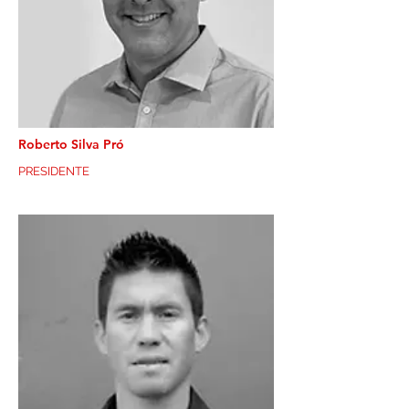
Roberto Silva Pró
PRESIDENTE