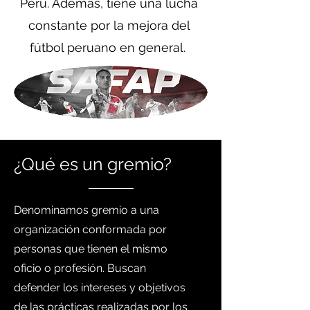
Perú. Además, tiene una lucha
constante por la mejora del
fútbol peruano en general.
¿Qué es un gremio?
Denominamos gremio a una
organización conformada por
personas que tienen el mismo
oficio o profesión. Buscan
defender los intereses y objetivos
de las prácticas realizadas por los